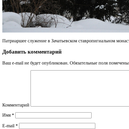
Патриаршее служение в Зачатьевском ставропигиальном монас
Добавить комментарий
Ваш e-mail не будет опубликован.
Обязательные поля помечен
Комментарий
Имя
*
E-mail
*