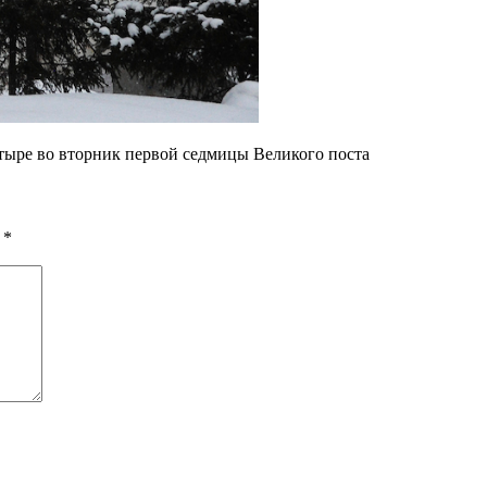
тыре во вторник первой седмицы Великого поста
ы
*