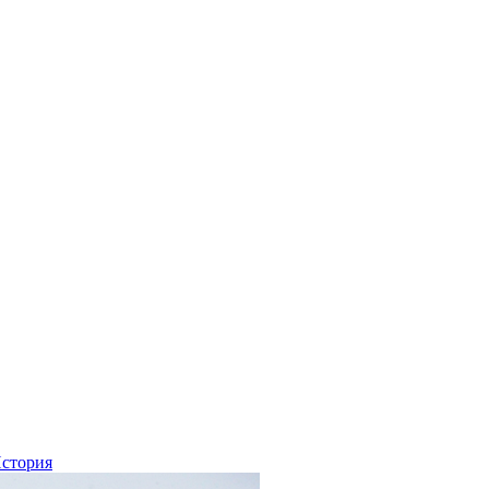
стория